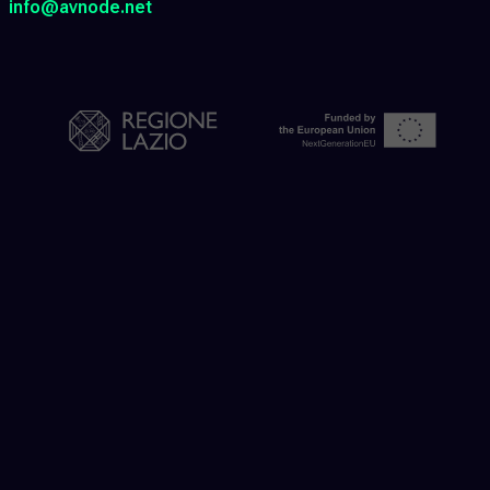
info@avnode.net