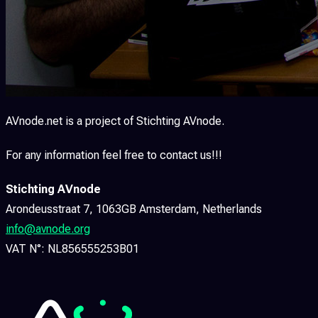
AVnode.net is a project of Stichting AVnode.
For any information feel free to contact us!!!
Stichting AVnode
Arondeusstraat 7, 1063GB Amsterdam, Netherlands
info@avnode.org
VAT N°: NL856555253B01