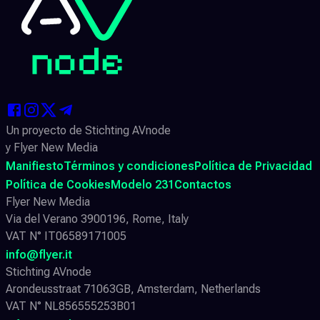
Un proyecto de Stichting AVnode
y Flyer New Media
Manifiesto
Términos y condiciones
Política de Privacidad
Política de Cookies
Modelo 231
Contactos
Flyer New Media
Via del Verano 3900196, Rome, Italy
VAT N° IT06589171005
info@flyer.it
Stichting AVnode
Arondeusstraat 71063GB, Amsterdam, Netherlands
VAT N° NL856555253B01