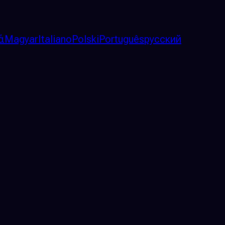
ά
Magyar
Italiano
Polski
Português
русский