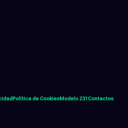
acidad
Política de Cookies
Modelo 231
Contactos