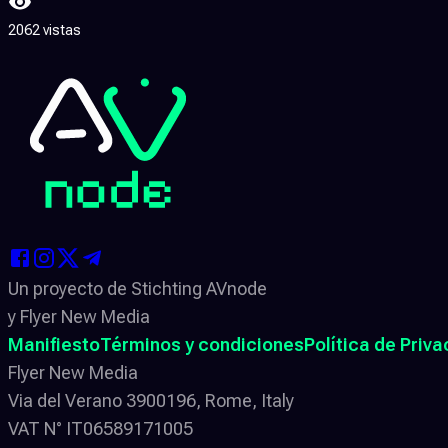
2062 vistas
Un proyecto de Stichting AVnode
y Flyer New Media
Manifiesto
Términos y condiciones
Política de Priv
Flyer New Media
Via del Verano 3900196, Rome, Italy
VAT N° IT06589171005