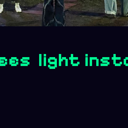
s ​ light inst