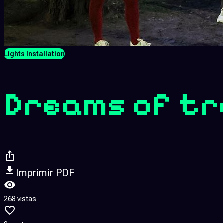
Lights Installation
Dreams of tree
Imprimir PDF
268 vistas