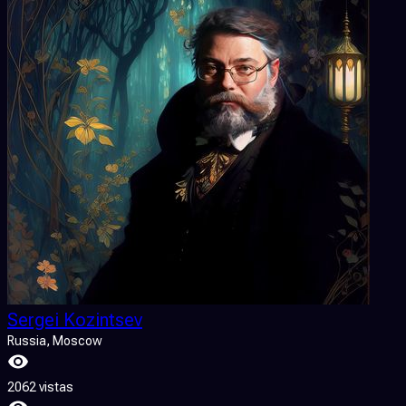
Sergei Kozintsev
Russia
, Moscow
2062 vistas