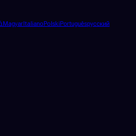
ά
Magyar
Italiano
Polski
Português
русский