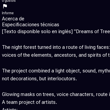
0 gustos
Informe
Acerca de
Especificaciones técnicas
[Texto disponible solo en inglés] "Dreams of Trees"
The night forest turned into a route of living fac
voices of the elements, ancestors, and spirits of t
The project combined a light object, sound, myth
not decorations, but interlocutors.​
Glowing masks on trees, voice characters, route i
A team project of artists.​