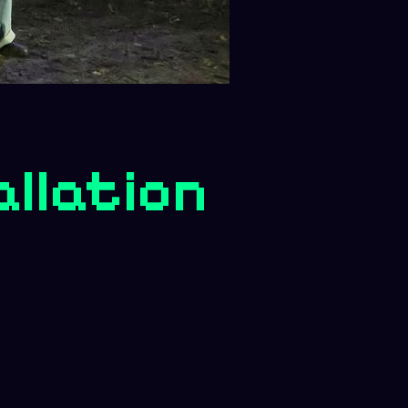
allation