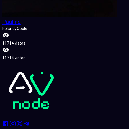
Paulina
Poland
, Opole
11714 vistas
11714 vistas