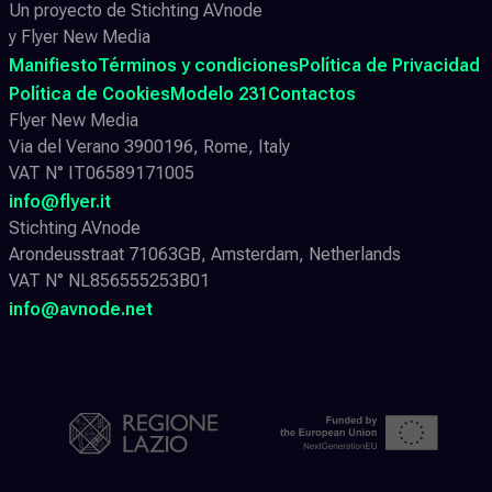
Un proyecto de Stichting AVnode
y Flyer New Media
Manifiesto
Términos y condiciones
Política de Privacidad
Política de Cookies
Modelo 231
Contactos
Flyer New Media
Via del Verano 3900196, Rome, Italy
VAT N° IT06589171005
info@flyer.it
Stichting AVnode
Arondeusstraat 71063GB, Amsterdam, Netherlands
VAT N° NL856555253B01
info@avnode.net