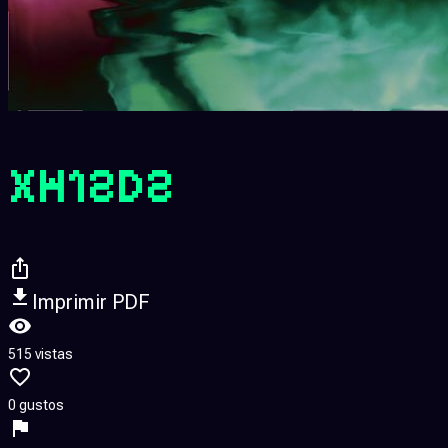
XH12D2
Imprimir PDF
515 vistas
0 gustos